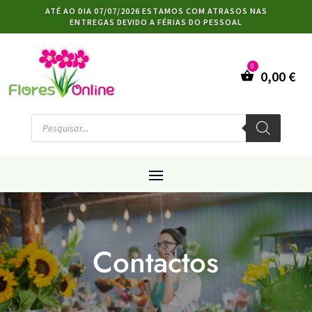
ATÉ AO DIA 07/07/2026 ESTAMOS COM ATRASOS NAS
ENTREGAS DEVIDO A FÉRIAS DO PESSOAL
0,00
€
Products
search
Contactos