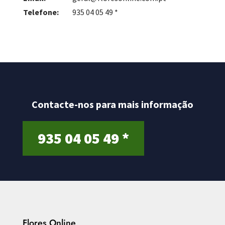
Telefone:
935 04 05 49 *
Contacte-nos para mais informação
935 04 05 49 *
Flores Online