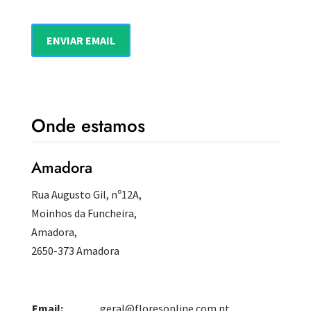
Onde estamos
Amadora
Rua Augusto Gil, nº12A,
Moinhos da Funcheira,
Amadora,
2650-373 Amadora
Email:
geral@floresonline.com.pt