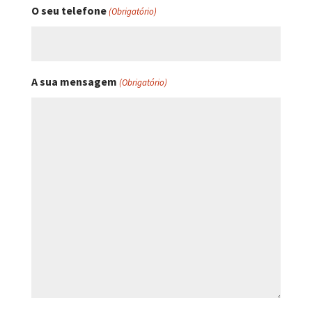
O seu telefone
(Obrigatório)
A sua mensagem
(Obrigatório)