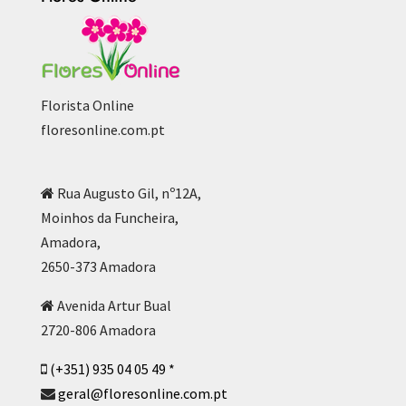
Florista Online
floresonline.com.pt
Rua Augusto Gil, nº12A,
Moinhos da Funcheira,
Amadora,
2650-373 Amadora
Avenida Artur Bual
2720-806 Amadora
(+351) 935 04 05 49 *
geral@floresonline.com.pt