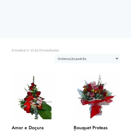
A mostrar 1–12 de 35 resultados
Amor e Doçura
Bouquet Proteas