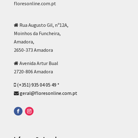
floresonline.com.pt
Rua Augusto Gil, nº12A,
Moinhos da Funcheira,
Amadora,
2650-373 Amadora
Avenida Artur Bual
2720-806 Amadora
(+351) 935 04 05 49 *
geral@floresonline.com.pt