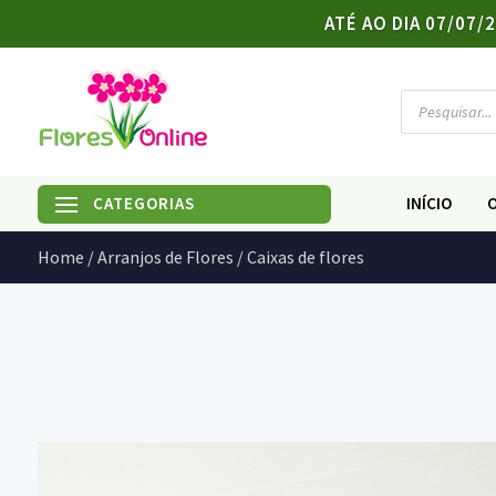
ATÉ AO DIA 07/07
Products
search
INÍCIO
Home
/
Arranjos de Flores
/ Caixas de flores