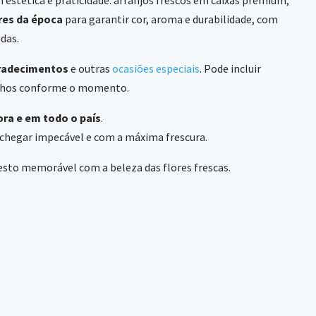
res da época
para garantir cor, aroma e durabilidade, com
das.
radecimentos
e outras
ocasiões especiais
. Pode incluir
nhos conforme o momento.
ra e em todo o país
.
chegar impecável e com a máxima frescura.
sto memorável com a beleza das flores frescas.