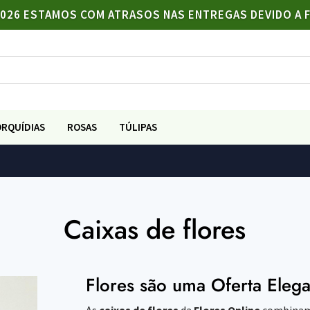
/2026 ESTAMOS COM ATRASOS NAS ENTREGAS DEVIDO A 
ORQUÍDIAS
ROSAS
TÚLIPAS
Caixas de flores
Flores são uma Oferta Elega
As
caixas de flores
da
Flores Online
combinam e