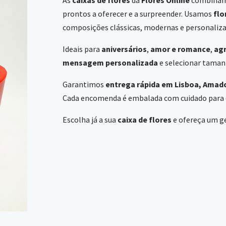
prontos a oferecer e a surpreender. Usamos
flo
composições clássicas, modernas e personaliza
Ideais para
aniversários
,
amor e romance
,
ag
mensagem personalizada
e selecionar tama
Garantimos
entrega rápida em Lisboa, Amado
Cada encomenda é embalada com cuidado para 
Escolha já a sua
caixa de flores
e ofereça um ge