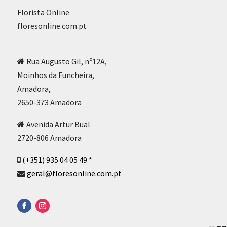
Florista Online
floresonline.com.pt
Rua Augusto Gil, nº12A,
Moinhos da Funcheira,
Amadora,
2650-373 Amadora
Avenida Artur Bual
2720-806 Amadora
(+351) 935 04 05 49 *
geral@floresonline.com.pt