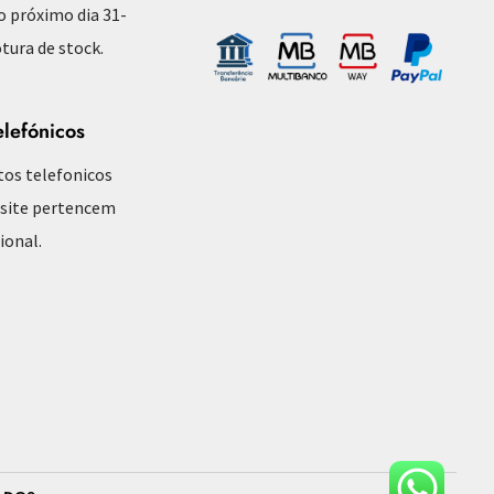
ao próximo dia 31-
tura de stock.
elefónicos
tos telefonicos
 site pertencem
ional.