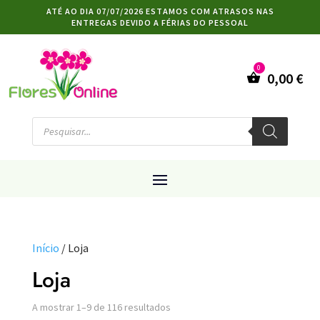
ATÉ AO DIA 07/07/2026 ESTAMOS COM ATRASOS NAS
ENTREGAS DEVIDO A FÉRIAS DO PESSOAL
0,00
€
Products
search
Início
/ Loja
Loja
A mostrar 1–9 de 116 resultados