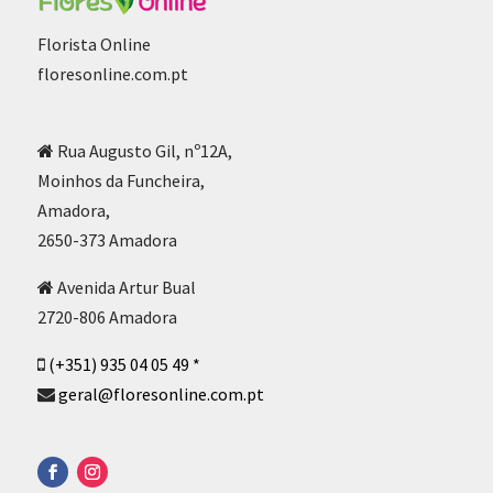
Florista Online
floresonline.com.pt
Rua Augusto Gil, nº12A,
Moinhos da Funcheira,
Amadora,
2650-373 Amadora
Avenida Artur Bual
2720-806 Amadora
(+351) 935 04 05 49 *
geral@floresonline.com.pt