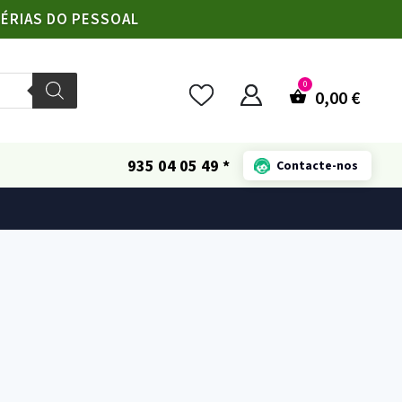
FÉRIAS DO PESSOAL
0,00
€
935 04 05 49 *
Contacte-nos