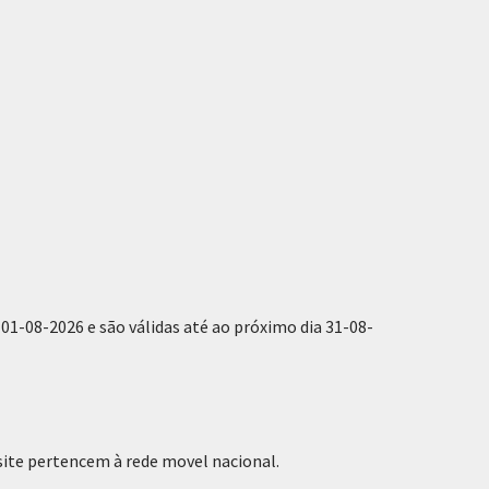
01-08-2026 e são válidas até ao próximo dia 31-08-
site pertencem à rede movel nacional.