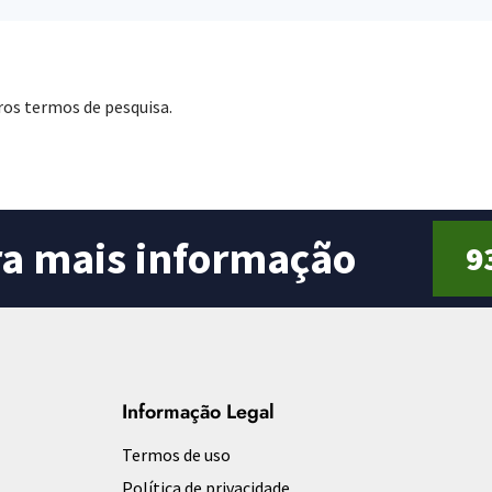
ros termos de pesquisa.
ra mais informação
9
Informação Legal
Termos de uso
Política de privacidade