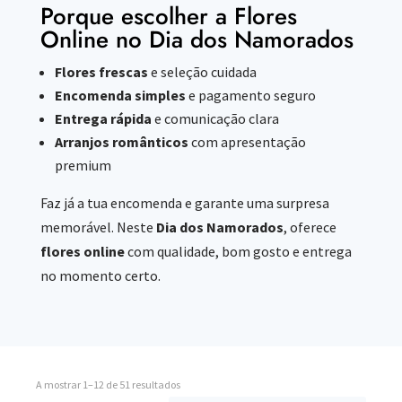
Porque escolher a Flores
Online no Dia dos Namorados
Flores frescas
e seleção cuidada
Encomenda simples
e pagamento seguro
Entrega rápida
e comunicação clara
Arranjos românticos
com apresentação
premium
Faz já a tua encomenda e garante uma surpresa
memorável. Neste
Dia dos Namorados
, oferece
flores online
com qualidade, bom gosto e entrega
no momento certo.
A mostrar 1–12 de 51 resultados