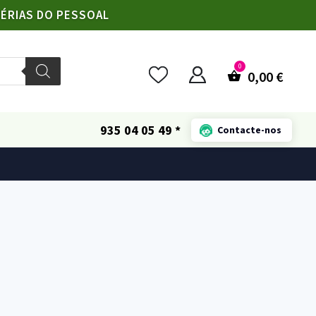
FÉRIAS DO PESSOAL
0,00
€
935 04 05 49 *
Contacte-nos