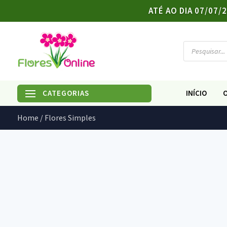
ATÉ AO DIA 07/07
Products
search
INÍCIO
Home
/ Flores Simples