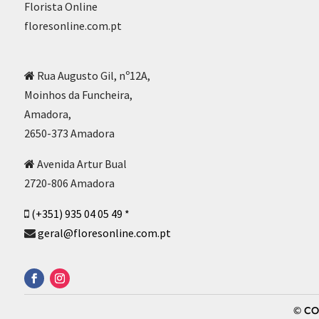
Florista Online
floresonline.com.pt
Rua Augusto Gil, nº12A,
Moinhos da Funcheira,
Amadora,
2650-373 Amadora
Avenida Artur Bual
2720-806 Amadora
(+351) 935 04 05 49 *
geral@floresonline.com.pt
© CO