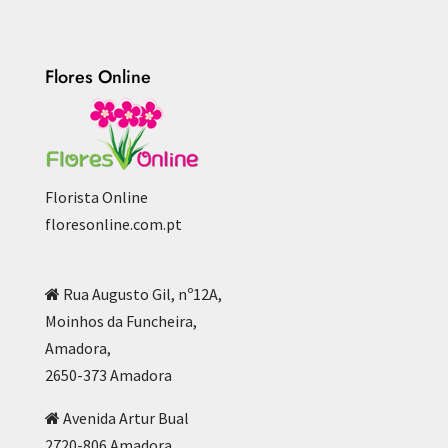
Flores Online
Florista Online
floresonline.com.pt
Rua Augusto Gil, nº12A,
Moinhos da Funcheira,
Amadora,
2650-373 Amadora
Avenida Artur Bual
2720-806 Amadora