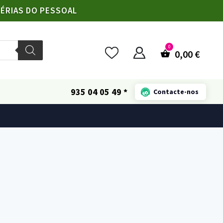
FÉRIAS DO PESSOAL
0,00
€
935 04 05 49 *
Contacte-nos