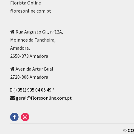
Florista Online
floresonline.com.pt
Rua Augusto Gil, nº12A,
Moinhos da Funcheira,
Amadora,
2650-373 Amadora
Avenida Artur Bual
2720-806 Amadora
(+351) 935 04 05 49 *
geral@floresonline.com.pt
© CO