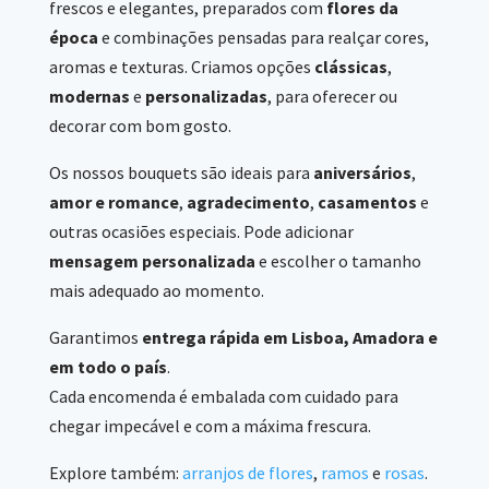
frescos e elegantes, preparados com
flores da
época
e combinações pensadas para realçar cores,
aromas e texturas. Criamos opções
clássicas
,
modernas
e
personalizadas
, para oferecer ou
decorar com bom gosto.
Os nossos bouquets são ideais para
aniversários
,
amor e romance
,
agradecimento
,
casamentos
e
outras ocasiões especiais. Pode adicionar
mensagem personalizada
e escolher o tamanho
mais adequado ao momento.
Garantimos
entrega rápida em Lisboa, Amadora e
em todo o país
.
Cada encomenda é embalada com cuidado para
chegar impecável e com a máxima frescura.
Explore também:
arranjos de flores
,
ramos
e
rosas
.