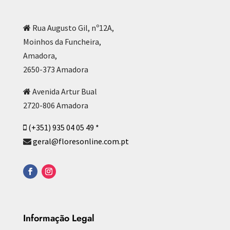
Rua Augusto Gil, nº12A,
Moinhos da Funcheira,
Amadora,
2650-373 Amadora
Avenida Artur Bual
2720-806 Amadora
(+351) 935 04 05 49 *
geral@floresonline.com.pt
Informação Legal