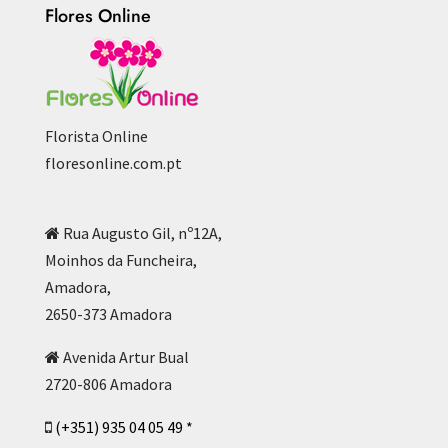
Flores Online
Florista Online
floresonline.com.pt
Rua Augusto Gil, nº12A,
Moinhos da Funcheira,
Amadora,
2650-373 Amadora
Avenida Artur Bual
2720-806 Amadora
(+351) 935 04 05 49 *