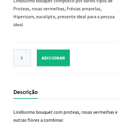
Lindíssimo bouquet composto por vários tipos de
Proteas, rosas vermelhas, Frésias amarelas,
Hipericum, eucalipto, presente ideal para a pessoa
ideal.
ADICIONAR
Descrição
Lindíssimo bouquet com proteas, rosas vermelhas e
outras flores a combinar.