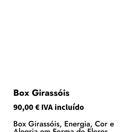
Box Girassóis
90,00
€
IVA incluído
Box Girassóis, Energia, Cor e
Alegria em Forma de Flores