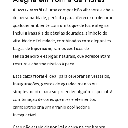
A
Box Girassóis
é uma composição vibrante e cheia
de personalidade, perfeita para oferecer ou decorar
qualquer ambiente com um toque de luz e alegria.
Inclui
girassóis
de pétalas douradas, símbolo de
vitalidade e felicidade, combinados com elegantes
bagas de
hipericum
, ramos exóticos de
leucadendro
e espigas naturais, que acrescentam
textura e charme rústico à peça.
Esta caixa floral é ideal para celebrar aniversários,
inaugurações, gestos de agradecimento ou
simplesmente para surpreender alguém especial. A
combinação de cores quentes e elementos
campestres cria um arranjo acolhedor e
inesquecível.
Caso não esteja disponível a caixa na cor branca,