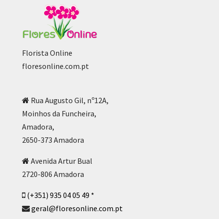
Florista Online
floresonline.com.pt
Rua Augusto Gil, nº12A,
Moinhos da Funcheira,
Amadora,
2650-373 Amadora
Avenida Artur Bual
2720-806 Amadora
(+351) 935 04 05 49 *
geral@floresonline.com.pt