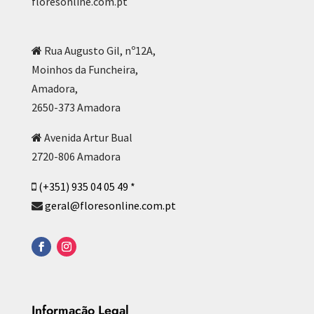
floresonline.com.pt
Rua Augusto Gil, nº12A,
Moinhos da Funcheira,
Amadora,
2650-373 Amadora
Avenida Artur Bual
2720-806 Amadora
(+351) 935 04 05 49 *
geral@floresonline.com.pt
Informação Legal