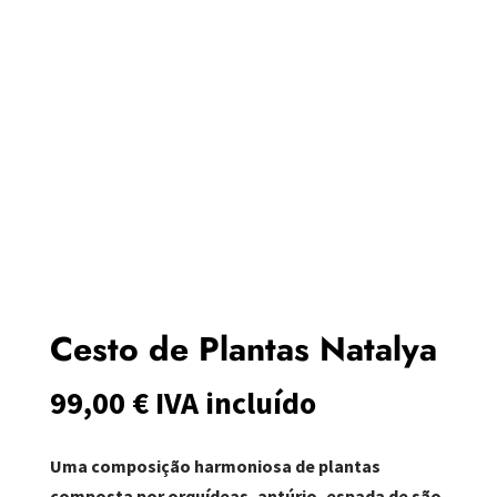
Cesto de Plantas Natalya
99,00
€
IVA incluído
Uma composição harmoniosa de plantas
composta por orquídeas, antúrio, espada de são