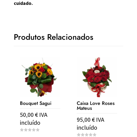
cuidado.
Produtos Relacionados
Bouquet Sagui
Caixa Love Roses
Mateus
50,00
€
IVA
95,00
€
IVA
incluído
incluído
0