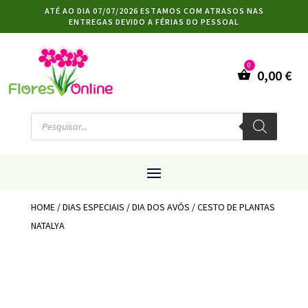
ATÉ AO DIA 07/07/2026 ESTAMOS COM ATRASOS NAS
ENTREGAS DEVIDO A FÉRIAS DO PESSOAL
0,00
€
Products
search
HOME
/
DIAS ESPECIAIS
/
DIA DOS AVÓS
/ CESTO DE PLANTAS
NATALYA