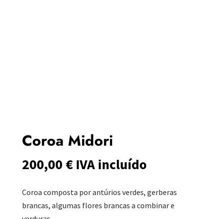
Coroa Midori
200,00
€
IVA incluído
Coroa composta por antúrios verdes, gerberas
brancas, algumas flores brancas a combinar e
verduras.