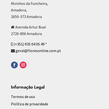
Moinhos da Funcheira,
Amadora,
2650-373 Amadora
Avenida Artur Bual
2720-806 Amadora
(+351) 935 04 05 49 *
geral@floresonline.com.pt
Informação Legal
Termos de uso
Política de privacidade