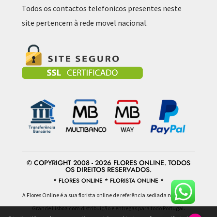
Todos os contactos telefonicos presentes neste
site pertencem à rede movel nacional.
© COPYRIGHT 2008 - 2026 FLORES ONLINE. TODOS
OS DIREITOS RESERVADOS.
* FLORES ONLINE * FLORISTA ONLINE *
A Flores Online é a sua florista online de referência sediada na área da
Grande Lisboa com distribuição e entregas para todo Portugal.