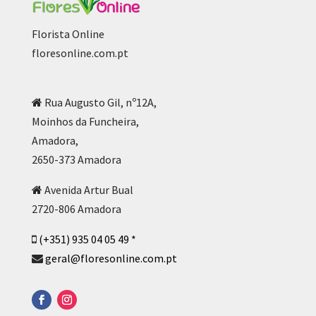
Florista Online
floresonline.com.pt
Rua Augusto Gil, nº12A,
Moinhos da Funcheira,
Amadora,
2650-373 Amadora
Avenida Artur Bual
2720-806 Amadora
(+351) 935 04 05 49 *
geral@floresonline.com.pt