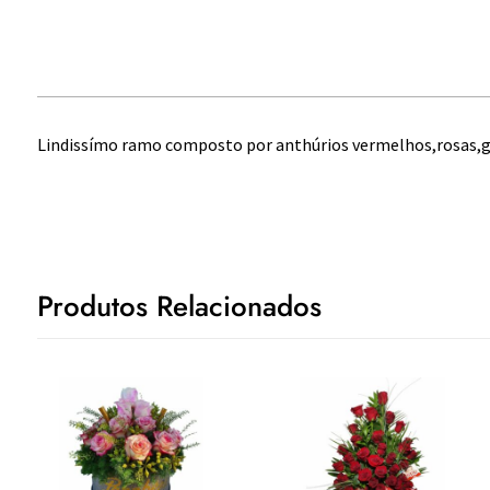
Lindissímo ramo composto por anthúrios vermelhos,rosas,gi
Produtos Relacionados