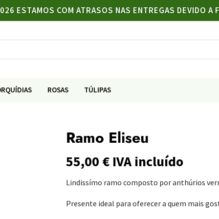
/2026 ESTAMOS COM ATRASOS NAS ENTREGAS DEVIDO A 
ORQUÍDIAS
ROSAS
TÚLIPAS
Ramo Eliseu
55,00
€
IVA incluído
Lindissímo ramo composto por anthúrios verm
Presente ideal para oferecer a quem mais gos