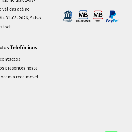
o válidas até ao
ia 31-08-2026, Salvo
 stock.
ctos Telefónicos
 contactos
os presentes neste
encem à rede movel