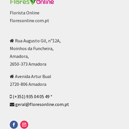
Florista Online
floresonline.com.pt
Rua Augusto Gil, nº12A,
Moinhos da Funcheira,
Amadora,
2650-373 Amadora
Avenida Artur Bual
2720-806 Amadora
(+351) 935 04 05 49 *
geral@floresonline.com.pt