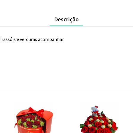
Descrição
rassóis e verduras acompanhar.