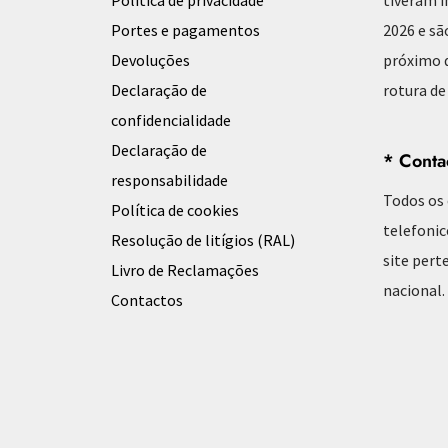
Portes e pagamentos
2026 e sã
Devoluções
próximo d
Declaração de
rotura de
confidencialidade
Declaração de
* Conta
responsabilidade
Todos os
Política de cookies
telefonic
Resolução de litígios (RAL)
site pert
Livro de Reclamações
nacional.
Contactos