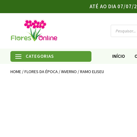
ATÉ AO DIA 07/07
Products
search
INÍCIO
HOME
/
FLORES DA ÉPOCA
/
INVERNO
/ RAMO ELISEU