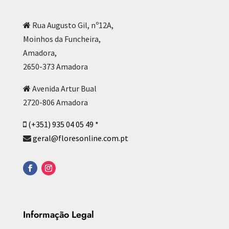
Rua Augusto Gil, nº12A,
Moinhos da Funcheira,
Amadora,
2650-373 Amadora
Avenida Artur Bual
2720-806 Amadora
(+351) 935 04 05 49 *
geral@floresonline.com.pt
Informação Legal