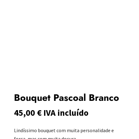
Bouquet Pascoal Branco
45,00
€
IVA incluído
Lindíssimo bouquet com muita personalidade e
força, mas com muita doçura.