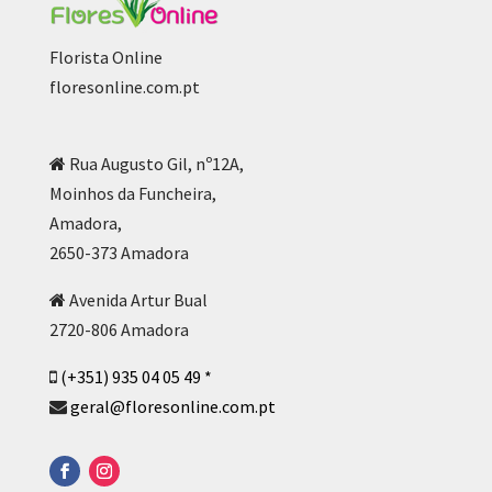
Florista Online
floresonline.com.pt
Rua Augusto Gil, nº12A,
Moinhos da Funcheira,
Amadora,
2650-373 Amadora
Avenida Artur Bual
2720-806 Amadora
(+351) 935 04 05 49 *
geral@floresonline.com.pt