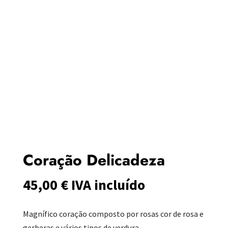
Coração Delicadeza
45,00
€
IVA incluído
Magnífico coração composto por rosas cor de rosa e
gerberas e vários tipos de verdura.