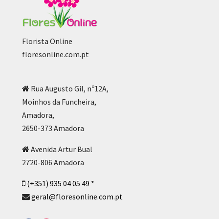
Florista Online
floresonline.com.pt
Rua Augusto Gil, nº12A,
Moinhos da Funcheira,
Amadora,
2650-373 Amadora
Avenida Artur Bual
2720-806 Amadora
(+351) 935 04 05 49 *
geral@floresonline.com.pt