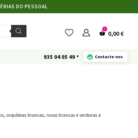
FÉRIAS DO PESSOAL
0,00
€
935 04 05 49 *
Contacte-nos
, orquídeas brancas, rosas brancas e verduras a