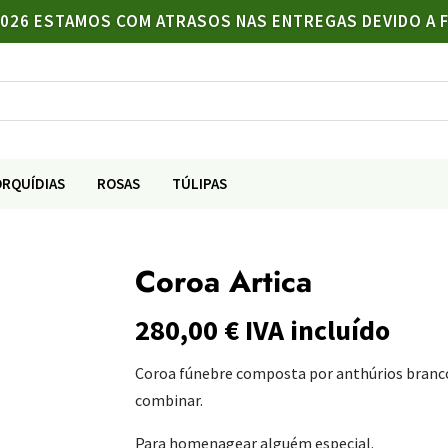
/2026 ESTAMOS COM ATRASOS NAS ENTREGAS DEVIDO A 
ORQUÍDIAS
ROSAS
TÚLIPAS
Coroa Artica
280,00
€
IVA incluído
Coroa fúnebre composta por anthúrios brancos
combinar.
Para homenagear alguém especial.