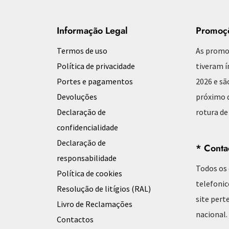
Informação Legal
Promoç
Termos de uso
As promo
Política de privacidade
tiveram í
Portes e pagamentos
2026 e sã
Devoluções
próximo d
Declaração de
rotura de
confidencialidade
Declaração de
* Conta
responsabilidade
Todos os
Política de cookies
telefonic
Resolução de litígios (RAL)
site pert
Livro de Reclamações
nacional.
Contactos