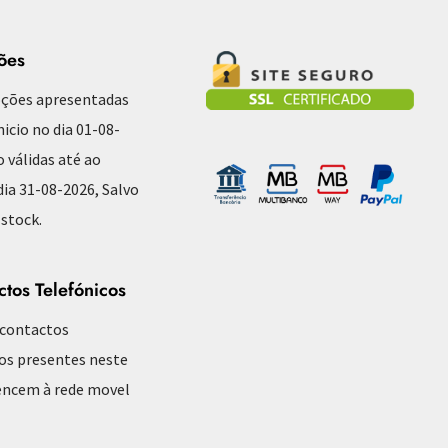
ões
ções apresentadas
nicio no dia 01-08-
o válidas até ao
ia 31-08-2026, Salvo
 stock.
ctos Telefónicos
 contactos
os presentes neste
encem à rede movel