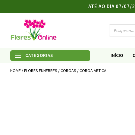
ATÉ AO DIA 07/07
Products
search
INÍCIO
HOME
/
FLORES FUNEBRES
/
COROAS
/ COROA ARTICA