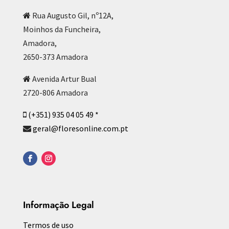
Rua Augusto Gil, nº12A,
Moinhos da Funcheira,
Amadora,
2650-373 Amadora
Avenida Artur Bual
2720-806 Amadora
(+351) 935 04 05 49 *
geral@floresonline.com.pt
Informação Legal
Termos de uso