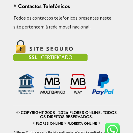
* Contactos Telefónicos
Todos os contactos telefonicos presentes neste
site pertencem à rede movel nacional.
© COPYRIGHT 2008 - 2026 FLORES ONLINE. TODOS
OS DIREITOS RESERVADOS.
* FLORES ONLINE * FLORISTA ONLINE *
A Flores Online é a sua florista online de referência sediada na área da