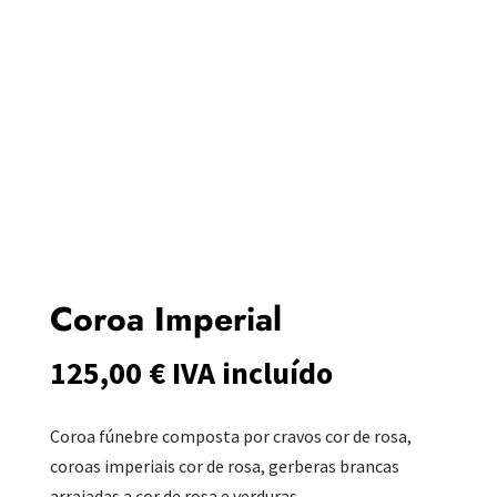
Coroa Imperial
125,00
€
IVA incluído
Coroa fúnebre composta por cravos cor de rosa,
coroas imperiais cor de rosa, gerberas brancas
arraiadas a cor de rosa e verduras.