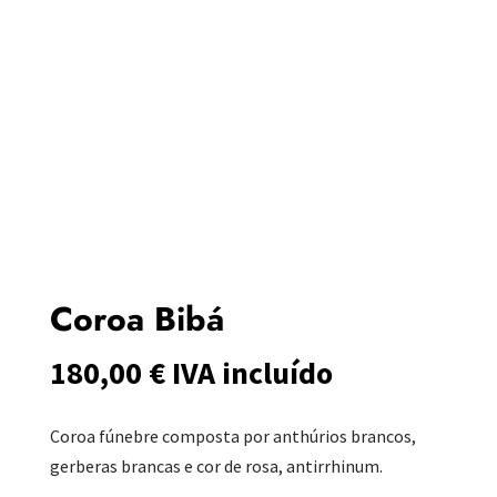
Coroa Bibá
180,00
€
IVA incluído
Coroa fúnebre composta por anthúrios brancos,
gerberas brancas e cor de rosa, antirrhinum.