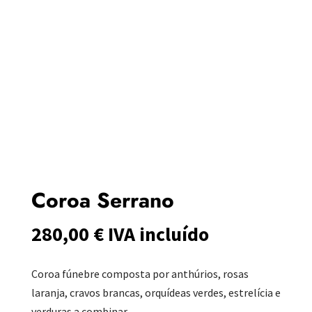
Coroa Serrano
280,00
€
IVA incluído
Coroa fúnebre composta por anthúrios, rosas
laranja, cravos brancas, orquídeas verdes, estrelícia e
verduras a combinar.