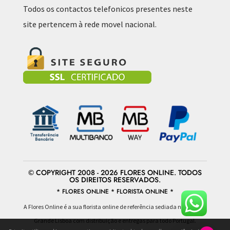
Todos os contactos telefonicos presentes neste
site pertencem à rede movel nacional.
© COPYRIGHT 2008 - 2026 FLORES ONLINE. TODOS
OS DIREITOS RESERVADOS.
* FLORES ONLINE * FLORISTA ONLINE *
A Flores Online é a sua florista online de referência sediada na área da
Grande Lisboa com distribuição e entregas para todo Portugal.