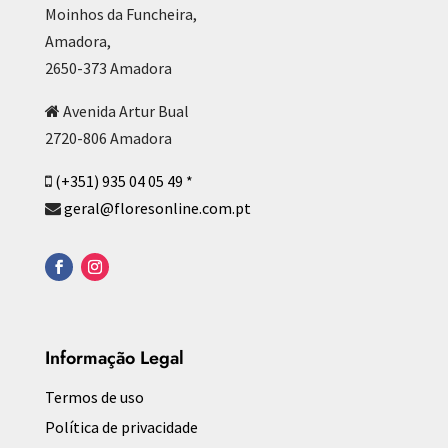
Moinhos da Funcheira,
Amadora,
2650-373 Amadora
Avenida Artur Bual
2720-806 Amadora
(+351) 935 04 05 49 *
geral@floresonline.com.pt
Informação Legal
Termos de uso
Política de privacidade