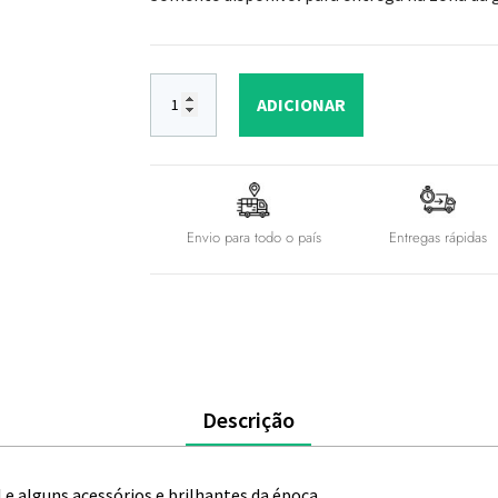
ADICIONAR
Envio para todo o país
Entregas rápidas
Descrição
e alguns acessórios e brilhantes da época.