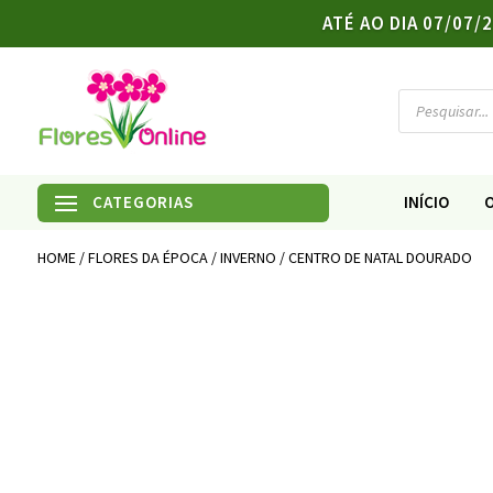
ATÉ AO DIA 07/07
Products
search
INÍCIO
HOME
/
FLORES DA ÉPOCA
/
INVERNO
/ CENTRO DE NATAL DOURADO