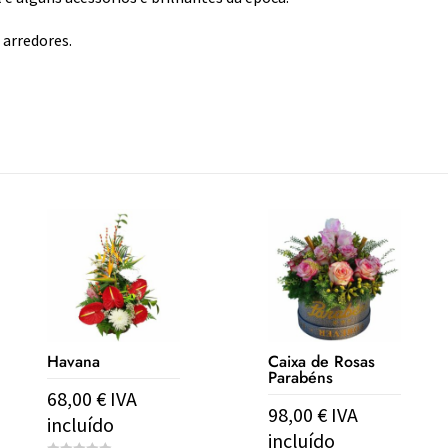
 arredores.
Havana
Caixa de Rosas
Parabéns
68,00
€
IVA
98,00
€
IVA
incluído
incluído