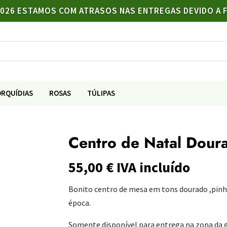
/2026 ESTAMOS COM ATRASOS NAS ENTREGAS DEVIDO A 
ORQUÍDIAS
ROSAS
TÚLIPAS
Centro de Natal Dour
55,00
€
IVA incluído
Bonito centro de mesa em tons dourado ,pinhe
época.
Somente disponível para entrega na zona da g