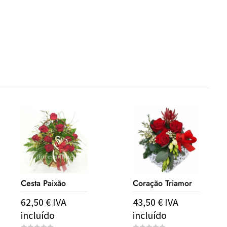
Cesta Paixão
Coração Triamor
62,50
€
IVA
43,50
€
IVA
incluído
incluído