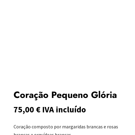
Coração Pequeno Glória
75,00
€
IVA incluído
Coração composto por margaridas brancas e rosas
brancas e orquídeas brancas.