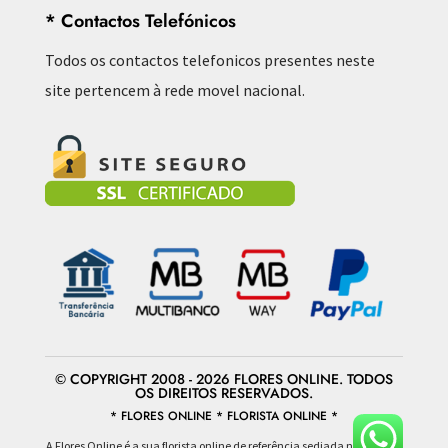
* Contactos Telefónicos
Todos os contactos telefonicos presentes neste
site pertencem à rede movel nacional.
© COPYRIGHT 2008 - 2026 FLORES ONLINE. TODOS
OS DIREITOS RESERVADOS.
* FLORES ONLINE * FLORISTA ONLINE *
A Flores Online é a sua florista online de referência sediada na área da