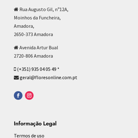
Rua Augusto Gil, nº12A,
Moinhos da Funcheira,
Amadora,
2650-373 Amadora
Avenida Artur Bual
2720-806 Amadora
(+351) 935 04 05 49 *
geral@floresonline.com.pt
Informação Legal
Termos de uso