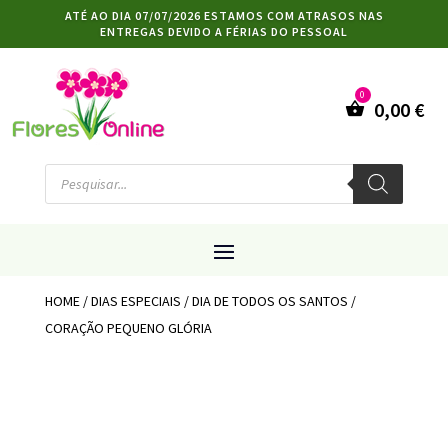
ATÉ AO DIA 07/07/2026 ESTAMOS COM ATRASOS NAS
ENTREGAS DEVIDO A FÉRIAS DO PESSOAL
0,00
€
Products
search
HOME
/
DIAS ESPECIAIS
/
DIA DE TODOS OS SANTOS
/
CORAÇÃO PEQUENO GLÓRIA